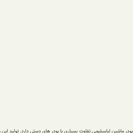
پودر ماشین لباسشویی تفاوت بسیاری با پودر های دستی دارد. تولید این 