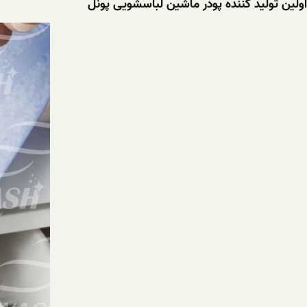
اولین تولید کننده پودر ماشین لباسشویی پونل