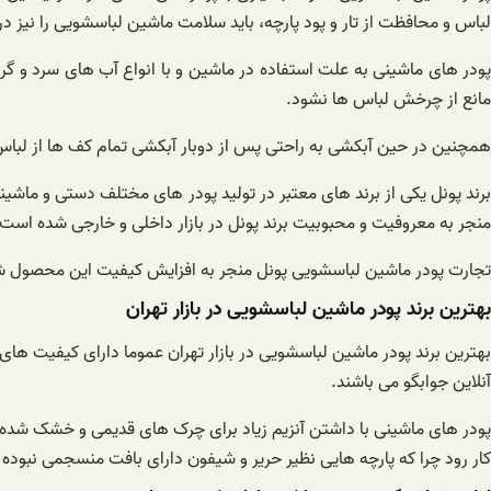
لباس و محافظت از تار و پود پارچه، باید سلامت ماشین لباسشویی را نیز در
پودر های ماشینی به علت استفاده در ماشین و با انواع آب های سرد و گرم
مانع از چرخش لباس ها نشود.
همچنین در حین آبکشی به راحتی پس از دوبار آبکشی تمام کف ها از لباس ج
برند پونل یکی از برند های معتبر در تولید پودر های مختلف دستی و ماش
منجر به معروفیت و محبوبیت برند پونل در بازار داخلی و خارجی شده است. 
تجارت پودر ماشین لباسشویی پونل منجر به افزایش کیفیت این محصول ش
بهترین برند پودر ماشین لباسشویی در بازار تهران
بهترین برند پودر ماشین لباسشویی در بازار تهران عموما دارای کیفیت های
آنلاین جوابگو می باشند.
پودر های ماشینی با داشتن آنزیم زیاد برای چرک های قدیمی و خشک شده به 
کار رود چرا که پارچه هایی نظیر حریر و شیفون دارای بافت منسجمی نبوده 