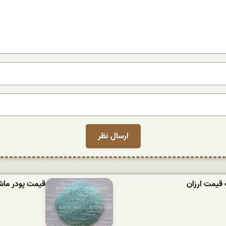
 قیمت ارزان
قیمت پودر ماشین لباسش