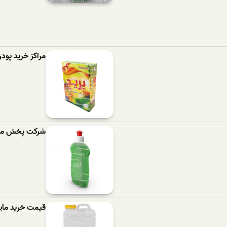
مراکز خرید پود
شرکت پخش مای
قیمت خرید مای