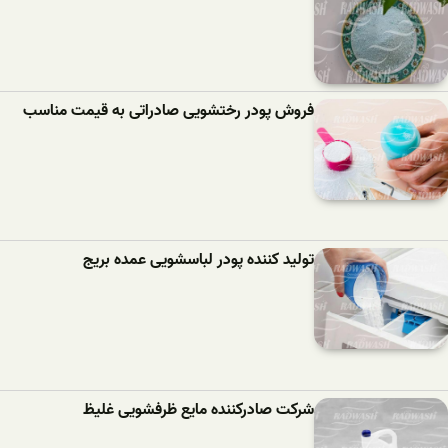
فروش پودر رختشویی صادراتی به قیمت مناسب
تولید کننده پودر لباسشویی عمده بریج
شرکت صادرکننده مایع ظرفشویی غلیظ