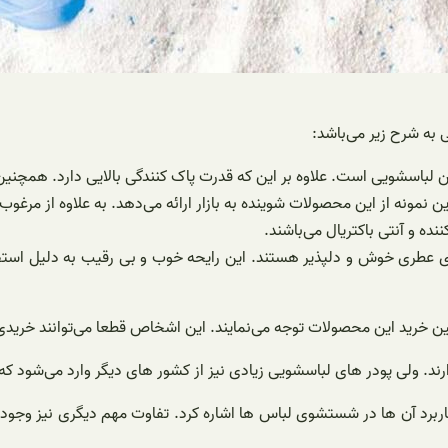
به شرح زیر می‌باشد:
سشویی است. علاوه بر این که قدرت پاک کنندگی بالایی دارد. همچنین ب
نمونه از این محصولات شوینده به بازار ارائه می‌دهد. به علاوه از مرغوب ت
ه و آنتی باکتریال می‌باشند.
عطری خوش و دلپذیر هستند. این رایحه خوب و بی رقیب به دلیل استفا
خرید این محصولات توجه می‌نمایند. این اشخاص قطعا می‌توانند خریدی بسی
د. ولی پودر های لباسشویی زیادی نیز از کشور های دیگر وارد می‌شود که ت
اربرد آن ها در شستشوی لباس ها اشاره کرد. تفاوت مهم دیگری نیز وجود د