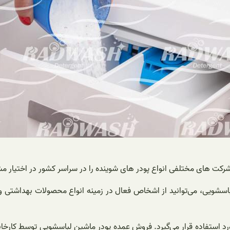
ت های مختلفی انواع پودر های شوینده را در سراسر کشور در اختیار مشت
لباسشویی، می‌توانید از اشخاص فعال در زمینه انواع محصولات بهداشت
د استفاده قرار می‌گیرد. فروش عمده پودر ماشین لباسشویی توسط کارخا