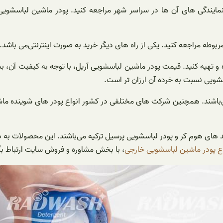
 نمایندگی های آن ها در سراسر شهر مراجعه کنید. پودر ماشین لباسشویی
بوطه مراجعه کنید. یکی از راه های دیگر خرید به صورت اینترنتی‌می باشد.
 و تهیه کنید. قیمت پودر ماشین لباسشویی آریل، با توجه به کیفیت آن، ب
شویی نسبت به خرده آن ارزان تر است.
 می‌باشند. همچنین شرکت های مختلفی در کشور انواع پودر های شوینده ما
 های هوم کر‌ و پودر لباسشویی پرسیل ترکیه می‌باشند. این محصولات به دلیل
 پودر ماشین لباسشویی خارجی
، با بخش مشاوره و فروش سایت ارتباط بگ