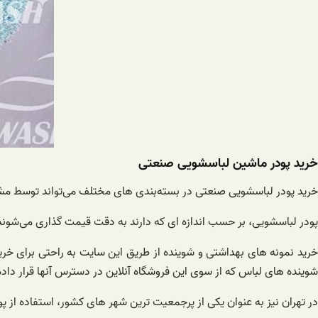
خرید پودر ماشین لباسشویی صنعتی
خرید پودر لباسشویی صنعتی در بسته‌بندی های مختلف می‌تواند توسط مشتریان
پودر لباسشویی، بر حسب اندازه ای که دارند به دقت قیمت گذاری می‌شوند. 
خرید نمونه های بهداشتی و شوینده از طریق این سایت به راحتی برای خرید
شوینده های لباس که از سوی این فروشگاه آنلاین در دسترس آنها قرار داده 
در تهران نیز به عنوان یکی از پرجمعیت ترین شهر های کشور، استفاده از پو