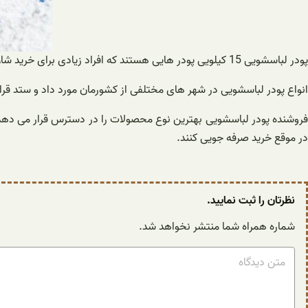
پودر لباسشویی 15 کیلویی پودر هایی هستند که افراد زیادی برای خرید شان اقدام می کنند و با توجه به عرضه کلی محصولات بیشتر در هتل ها، بیمارستان ها و … مورد کاربری قرار می گیرند.
انواع پودر لباسشویی در شهر های مختلفی از کشورمان مورد داد و ستد قرا
فروشنده پودر لباسشویی بهترین نوع محصولات را در دسترس قرار می دهد تا 
در موقع خرید صرفه جویی کنند.
نظرتان را ثبت نمایید.
شماره همراه شما منتشر نخواهد شد.