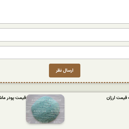
 قیمت ارزان
قیمت پودر ماشین لباسش