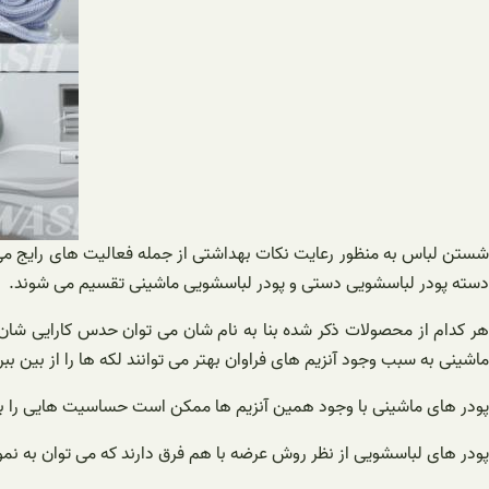
شستن لباس به منظور رعایت نکات بهداشتی از جمله فعالیت های رایج می ب
دسته پودر لباسشویی دستی و پودر لباسشویی ماشینی تقسیم می شوند.
هر کدام از محصولات ذکر شده بنا به نام شان می توان حدس کارایی شان ر
ماشینی به سبب وجود آنزیم های فراوان بهتر می توانند لکه ها را از بین ببر
پودر های ماشینی با وجود همین آنزیم ها ممکن است حساسیت هایی را برا
پودر های لباسشویی از نظر روش عرضه با هم فرق دارند که می توان به نمون