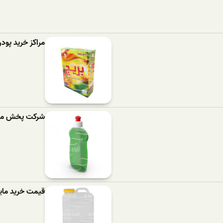
مراکز خرید پود
شرکت پخش مای
قیمت خرید مای