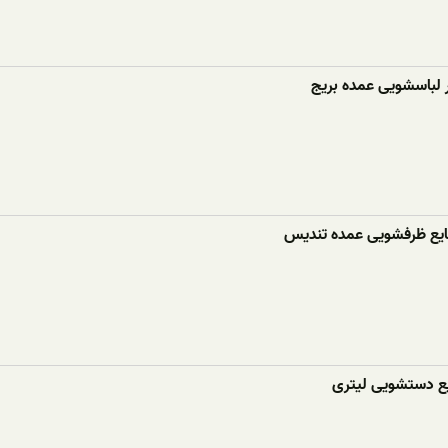
ر لباسشویی عمده بریج
ع ظرفشویی عمده تندیس
ع دستشویی لیتری