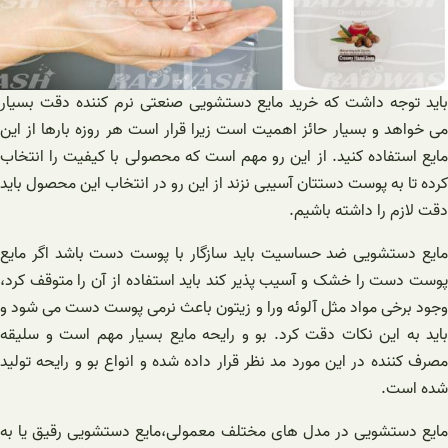
باید توجه داشت که خرید مایع دستشویی صنعتی نرم کننده دقت بسیار
می خواهد و بسیار حائز اهمیت است زیرا قرار است هر روزه بارها از این
مایع استفاده کنید. از این رو مهم است که محصولی با کیفیت را انتخاب
کرده تا به پوست دستتان آسیبی نزند از این رو در انتخاب این محصول باید
دقت لازم را داشته باشیم.
مایع دستشویی ضد حساسیت باید سازگار با پوست دست باشد اگر مایع
پوست دست را خشک و آسیب پذیر کند باید استفاده از آن را متوقف کرد،
وجود برخی مواد مثل آلوئه ورا و زیتون باعث نرمی پوست دست می شود و
باید به این نکات دقت کرد. بو و رایحه مایع بسیار مهم است و سلیقه
مصرف کننده در این مورد مد نظر قرار داده شده و انواع بو و رایحه تولید
شده است.
مایع دستشویی در مدل های مختلف معمولی،مایع دستشویی رقیق یا به