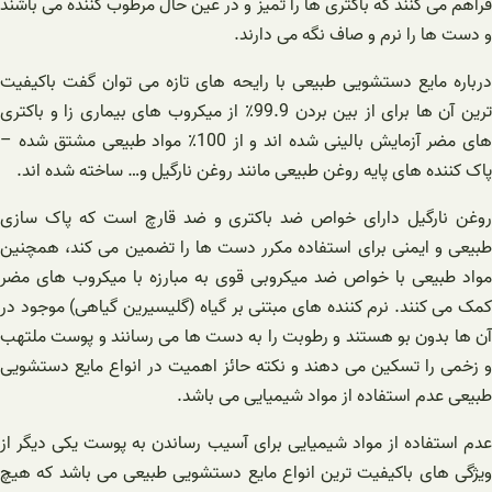
فراهم می کنند که باکتری ها را تمیز و در عین حال مرطوب کننده می باشند
و دست ها را نرم و صاف نگه می دارند.
درباره مایع دستشویی طبیعی با رایحه های تازه می توان گفت باکیفیت
ترین آن ها برای از بین بردن 99.9٪ از میکروب های بیماری زا و باکتری
های مضر آزمایش بالینی شده اند و از 100٪ مواد طبیعی مشتق شده –
پاک کننده های پایه روغن طبیعی مانند روغن نارگیل و… ساخته شده اند.
روغن نارگیل دارای خواص ضد باکتری و ضد قارچ است که پاک سازی
طبیعی و ایمنی برای استفاده مکرر دست ها را تضمین می کند، همچنین
مواد طبیعی با خواص ضد میکروبی قوی به مبارزه با میکروب های مضر
کمک می کنند. نرم کننده های مبتنی بر گیاه (گلیسیرین گیاهی) موجود در
آن ها بدون بو هستند و رطوبت را به دست ها می رسانند و پوست ملتهب
و زخمی را تسکین می دهند و نکته حائز اهمیت در انواع مایع دستشویی
طبیعی عدم استفاده از مواد شیمیایی می باشد.
عدم استفاده از مواد شیمیایی برای آسیب رساندن به پوست یکی دیگر از
ویژگی های باکیفیت ترین انواع مایع دستشویی طبیعی می باشد که هیچ