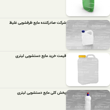
شرکت صادرکننده مایع ظرفشویی غلیظ
قیمت خرید مایع دستشویی لیتری
پخش کلی مایع دستشویی لیتری