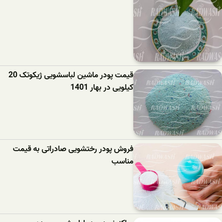
قیمت پودر ماشین لباسشویی ژیکوتک 20
کیلویی در بهار 1401
فروش پودر رختشویی صادراتی به قیمت
مناسب