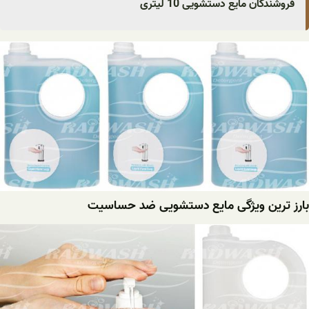
فروشندگان مایع دستشویی 10 لیتری
بارز ترین ویژگی مایع دستشویی ضد حساسیت