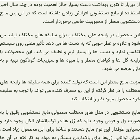
از دیرباز تا کنون بهداشت دست بسیار حائز اهمیت بوده در چند سال اخیر
استفاده از مایع دستشویی افزایش زیادی داشته است که در این بین مایع
دستشویی معطر از محبوبیت خاصی برخوردار است.
این محصول در رایحه های مختلف و برای سلیقه های مختلف تولید می
شود و علاوه بر عطر خوبی که به دست ها می دهد تأثیر منفی روی سیستم
تنفسی ندارد و دست ها را بسیار نرم و لطیف می کند. این محصولات با
رایحه گل ها و گیاهان معطر و یا میوه ها و سبزیجات گوناگون تهیه و به
بازار عرضه می شود.
مزیت مایع معطر این است که تولید کننده برای همه سلیقه ها رایحه های
مختلف را در نظر گرفته از این رو مصرف کننده می تواند با توجه به سلیقه
خود محصول مورد نظر را انتخاب کند
مایع دستشویی در مدل های مختلف معمولی،مایع دستشویی رقیق یا به
صورت ژل و فومی وجود دارد که ژل ها در ترکیباتشان الکل وجود دارد و
بسیاری طرفدار این نوع مایع هستند و تقاضا برای این محصول زیاد است،
میزان توانایی ژل‌ها برای پاک‌کردن بستگی به مواد به کار فته در آن ها