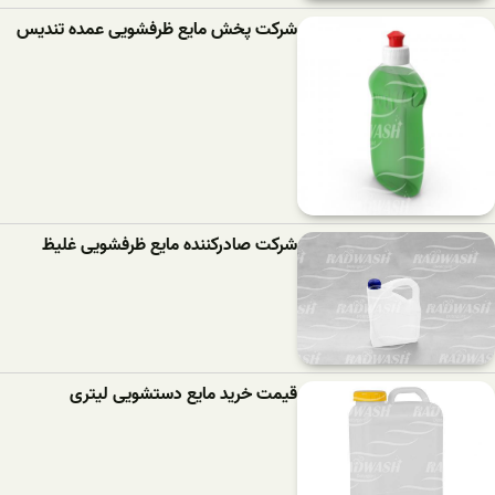
شرکت پخش مایع ظرفشویی عمده تندیس
شرکت صادرکننده مایع ظرفشویی غلیظ
قیمت خرید مایع دستشویی لیتری