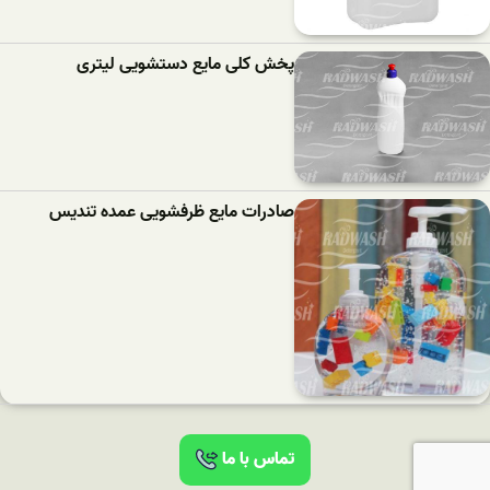
پخش کلی مایع دستشویی لیتری
صادرات مایع ظرفشویی عمده تندیس
تماس با ما