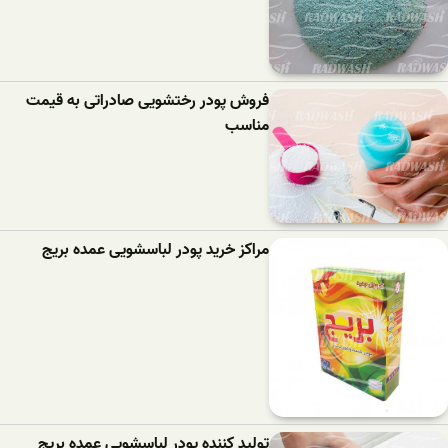
فروش پودر رختشویی صادراتی به قیمت
مناسب
مراکز خرید پودر لباسشویی عمده بریج
تولید کننده پودر لباسشویی عمده بریج