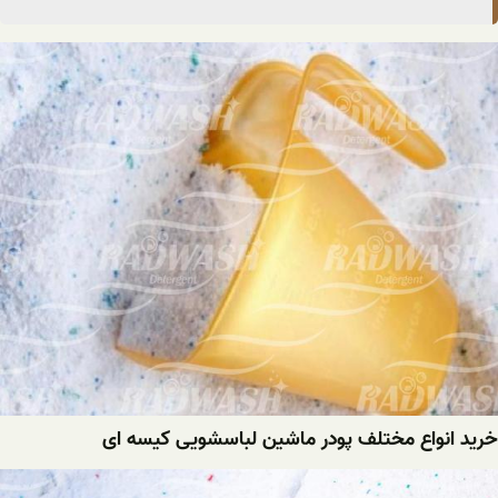
خرید انواع مختلف پودر ماشین لباسشویی کیسه ای