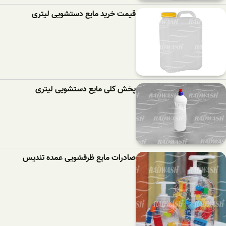
قیمت خرید مایع دستشویی لیتری
پخش کلی مایع دستشویی لیتری
صادرات مایع ظرفشویی عمده تندیس