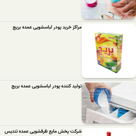
مراکز خرید پودر لباسشویی عمده بریج
تولید کننده پودر لباسشویی عمده بریج
شرکت پخش مایع ظرفشویی عمده تندیس