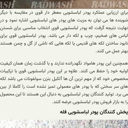
برای ارزیابی عملکرد پودر لباسشویی معطر دار قوی در مقایسه با دیگر
شوینده ها می توان به مزیت های پودر های لباسشویی اشاره نمود و در
نهایت نتیجه گرفت که پودر لباسشویی قوی انتخاب مناسبی برای شستن
لباس های ضخیم، چرب و لکه دار می باشد. پودر لباسشویی قوی برای
نابود ساختن لکه های قدیمی یا لکه هایی که ناشی از گل و چمن هستند
بهتر عمل می کنند.
همچنین این پودر هامواد نگهدرانده ندارند و با گذشت زمان همان کیفیت
اولیه خود را حفظ می کنند. علاوه بر این پودر لباسشویی قوی با ترکیبات
مخصوص خود که از مهم ترین آن ها آلکیل بنزن سولفونات می باشد لکه
های سر سختی که با پودر های معمولی تمیز نشده است را کاملا از بین
می برد. تولید کنندگان پودر لباسشویی به دنبال این هستند تا این محصول
را به بازار فروش پودر لباسشویی عرضه کنند.
پخش کنندگان پودر لباسشویی فله