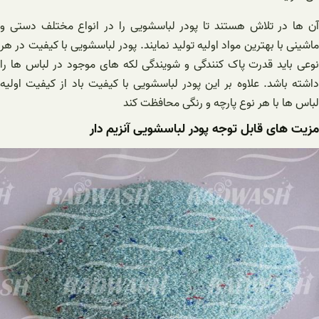
آن ها در تلاش هستند تا پودر لباسشویی را در انواع مختلف دستی و
ماشینی با بهترین مواد اولیه تولید نمایند. پودر لباسشویی با کیفیت در هر
نوعی باید قدرت پاک کنندگی و شویندگی لکه های موجود در لباس ها را
داشته باشد. علاوه بر این پودر لباسشویی با کیفیت باد از کیفیت اولیه
لباس ها با هر نوع پارچه و رنگی محافظت کند
مزیت های قابل توجه پودر لباسشویی آنزیم دار