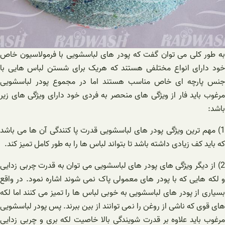
به طور کلی می توان گفت که پودر های لباسشویی با فرمولاسیون خاص
خود دارای انواع مختلفی هستند که هریک برای شستن لباس هایی با
جنس پارچه ای خاص مناسب هستند اما در مجموع پودر لباسشویی
مرغوب باید فار از ویژگی های منحصر به فردی خود دارای ویژگی های زیر
باشد:
1) مهم ترین ویژگی پودر های لباسشویی قدرت پا کنندگی آن ها می باشد
که باید کف زیادی داشته باشد تا بتواند لباس ها را به طور کامل تمیز کند.
2) از دیگر ویژگی های پودر های لباسشویی می توان به قدرت چربی زدایی
و لکه هایی که با پودر های معمولی پاک نمی شوند اشاره نمود. در واقع
بسیاری از پودر های لباسشویی به خوبی لباس ها را تمیز می کنند اما لکه
های قوی که ناشی از روغن را نمی توانند از بین ببرند. پس پودر لباسشویی
مرغوب باید علاوه بر قدرت شویندگی بالا خاصیت لکه بری و چربی زدایی