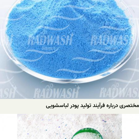
مختصری درباره فرآیند تولید پودر لباسشویی