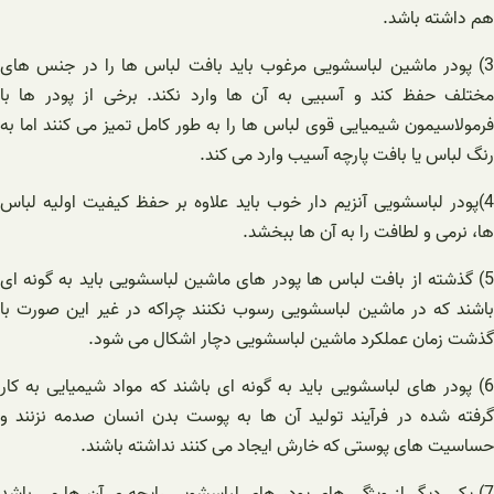
هم داشته باشد.
3) پودر ماشین لباسشویی مرغوب باید بافت لباس ها را در جنس های
مختلف حفظ کند و آسبیی به آن ها وارد نکند. برخی از پودر ها با
فرمولاسیمون شیمیایی قوی لباس ها را به طور کامل تمیز می کنند اما به
رنگ لباس یا بافت پارچه آسیب وارد می کند.
4)پودر لباسشویی آنزیم دار خوب باید علاوه بر حفظ کیفیت اولیه لباس
ها، نرمی و لطافت را به آن ها ببخشد.
5) گذشته از بافت لباس ها پودر های ماشین لباسشویی باید به گونه ای
باشند که در ماشین لباسشویی رسوب نکنند چراکه در غیر این صورت با
گذشت زمان عملکرد ماشین لباسشویی دچار اشکال می شود.
6) پودر های لباسشویی باید به گونه ای باشند که مواد شیمیایی به کار
گرفته شده در فرآیند تولید آن ها به پوست بدن انسان صدمه نزنند و
حساسیت های پوستی که خارش ایجاد می کنند نداشته باشند.
7) یکی دیگر از ویژگی های پودر های لباسشویی رایحه ی آن ها می باشد