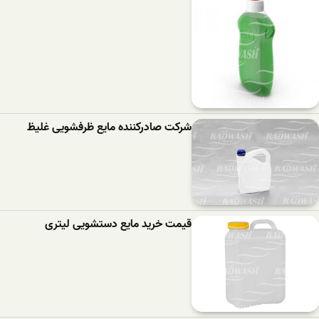
شرکت صادرکننده مایع ظرفشویی غلیظ
قیمت خرید مایع دستشویی لیتری