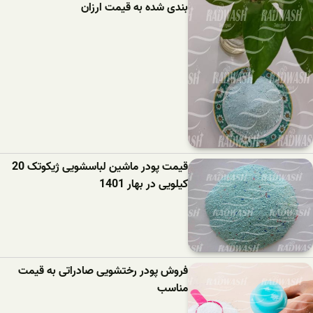
بندی شده به قیمت ارزان
قیمت پودر ماشین لباسشویی ژیکوتک 20
کیلویی در بهار 1401
فروش پودر رختشویی صادراتی به قیمت
مناسب