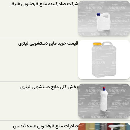
شرکت صادرکننده مایع ظرفشویی غلیظ
قیمت خرید مایع دستشویی لیتری
پخش کلی مایع دستشویی لیتری
صادرات مایع ظرفشویی عمده تندیس