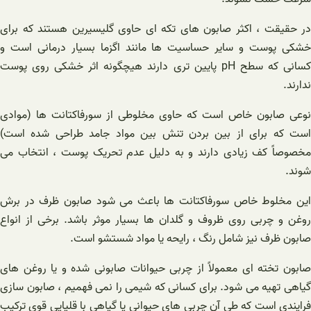
در حقیقت ، اکثر صابون های تکه ای حاوی گلیسیرین هستند که برای
خشکی پوست و سایر حساسیت ها مانند اگزما بسیار درمانی است و
کسانی که سطح pH پایین تری دارند هیچگونه اثر خشکی روی پوست
ندارند.
نوعی صابون خاص است که حاوی مخلوطی از سورفاکتانت ها (موادی
است که برای از بین بردن تنش بین مواد جامد طراحی شده است)
مخصوصاً کف زیادی دارند و به دلیل عدم تحریک پوست ، انتخاب می
شوند.
این مخلوط خاص سورفاکتانت ها باعث می شود صابون ظرف در برش
روغن و چربی روی ظروف و گلدان ها بسیار موثر باشد. برخی از انواع
صابون ظرف نیز شامل رنگ ، رایحه یا مواد شستشو است.
صابون تخته ای معمولاً از چربی حیوانات صابونی شده و یا روغن های
گیاهی تهیه می شود. برای کسانی که شیمی را نمی فهمیم ، صابون سازی
فرایندی است که طی آن چربی های حیوانی یا گیاهی با قلیایی قوی ترکیب