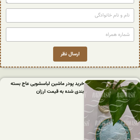
خرید پودر ماشین لباسشویی عاج بسته
بندی شده به قیمت ارزان