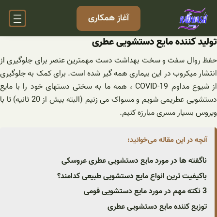
فتن
آغاز همکاری
ه
حتوا
تولید کننده مایع دستشویی عطری
حفظ روال سفت و سخت بهداشت دست مهمترین عنصر برای جلوگیری از
انتشار میکروب در این بیماری همه گیر شده است. برای کمک به جلوگیری
از شیوع مداوم COVID-19 ، همه ما به سختی دستهای خود را با مایع
دستشویی عطریمی شویم و مسواک می زنیم (البته بیش از 20 ثانیه) تا با
ویروس بسیار مسری مبارزه کنیم.
آنچه در این مقاله می‌خوانید:
ناگفته ها در مورد مایع دستشویی عطری عروسکی
باکیفیت ترین انواع مایع دستشویی طبیعی کدامند؟
3 نکته مهم در مورد مایع دستشویی فومی
توزیع کننده مایع دستشویی عطری