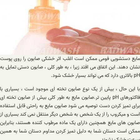
مایع دستشویی فومی ممکن است اغلب اثر خشکی صابون را روی پوست
نشان دهند. این اتفاق می افتد زیرا ، به طور کلی ، صابون دستی تمایل به
pH بالاتری دارد که می تواند بسیار خشک شود.
با این حال ، بیش از یک نوع صابون تخته ای موجود است ، بسیاری با
فاکتورهای pH پایین تر.صابون مایع به طور کلی بیش از صابون تخته ای
برای تمیز کردن دست توصیه می شود صابون مایع به راحتی قابل استفاده
است و میکروب را از یک شخص به شخص دیگر منتقل نمی کند بسیاری از
صابون های مایع همچنین دارای یک ماده مرطوب کننده هستند، بنابراین
ممکن است دستان شما به دلیل تمیز کردن مداوم دستان شما به همین
سرعت خشک نشوند.