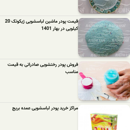
قیمت پودر ماشین لباسشویی ژیکوتک 20
کیلویی در بهار 1401
فروش پودر رختشویی صادراتی به قیمت
مناسب
مراکز خرید پودر لباسشویی عمده بریج