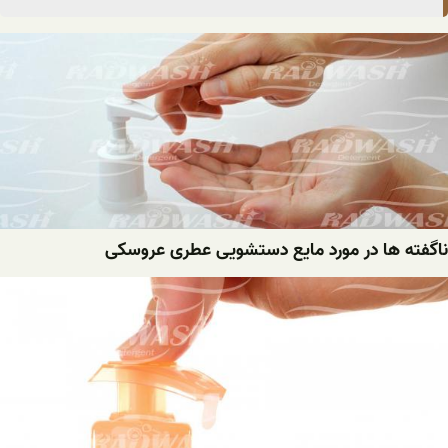
ناگفته ها در مورد مایع دستشویی عطری عروسکی