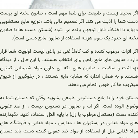
اگر محیط زیست و طبیعت برای شما مهم است ، صابون تخته ای پوست
دست شما را اذیت می کند. اگر تصمیم مالی باشد ،توزیع مایع دستشویی
دوباره با اختلاف قابل توجهی برنده می شود (شستن دست ها با صابون
تخته ای حدود یک سوم هزینه استفاده از صابون مایع دستی است).
اگر اثرات مرطوب کننده و کف کاملاً غنی در بالای لیست اولویت شما قرار
دارد ، صابون های مایع راهی برای انتخاب هستند. با این حال ، از دیدگاه
بهداشت و سلامت ، صابون های تکه ای حاوی مواد شیمیایی کمتری
هستند و به همان اندازه که مشابه مایع هستند ، در جلوگیری از شیوع
میکروب ها کار خوبی انجام می دهند.
دستان خود را با مایع دستشویی طبیعی بشویید وقتی که دستان شما به
وضوح آلوده است. اگر آب و صابون در دسترس نیست ، از ضد عفونی
کننده دست (دستمال مرطوب یا ژل) با پایه الکل استفاده کنید. نگهدارنده
های مواد غذایی در رستوران ها ، مدارس ، مواد غذایی و فروشگاه های
مواد غذایی قبل از استفاده از مواد ضد عفونی کننده دست باید دستان