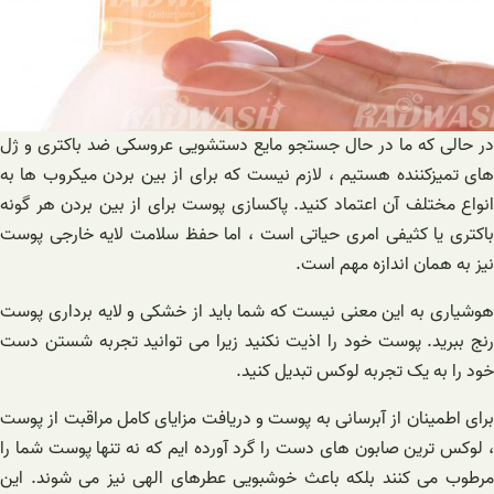
در حالی که ما در حال جستجو مایع دستشویی عروسکی ضد باکتری و ژل
های تمیزکننده هستیم ، لازم نیست که برای از بین بردن میکروب ها به
انواع مختلف آن اعتماد کنید. پاکسازی پوست برای از بین بردن هر گونه
باکتری یا کثیفی امری حیاتی است ، اما حفظ سلامت لایه خارجی پوست
نیز به همان اندازه مهم است.
هوشیاری به این معنی نیست که شما باید از خشکی و لایه برداری پوست
رنج ببرید. پوست خود را اذیت نکنید زیرا می توانید تجربه شستن دست
خود را به یک تجربه لوکس تبدیل کنید.
برای اطمینان از آبرسانی به پوست و دریافت مزایای کامل مراقبت از پوست
، لوکس ترین صابون های دست را گرد آورده ایم که نه تنها پوست شما را
مرطوب می کنند بلکه باعث خوشبویی عطرهای الهی نیز می شوند. این