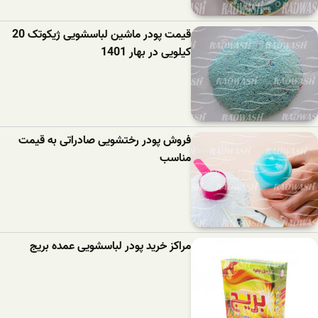
قیمت پودر ماشین لباسشویی ژیکوتک 20
کیلویی در بهار 1401
فروش پودر رختشویی صادراتی به قیمت
مناسب
مراکز خرید پودر لباسشویی عمده بریج