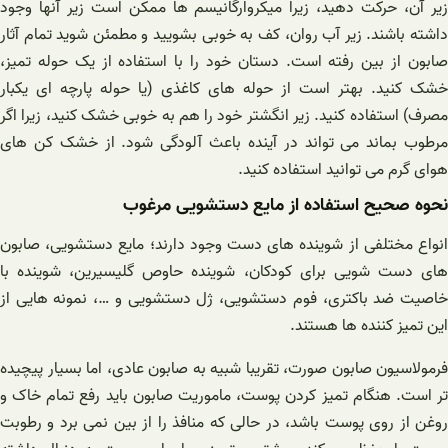
زیر آن، حرکت دهید، زیرا میکروارگانیسم ها ممکن است زیر آنها وجود
داشته باشند. زیر آب روان، کف به خوبی بشویید و مطمئن شوید تمام آثار
صابون از بین رفته است. دستان خود را با استفاده از یک حوله تمیز،
خشک کنید. بهتر است از حوله های کاغذی (یا حوله پارچه ای یکبار
مصرف) استفاده کنید. زیر انگشتر خود را هم به خوبی خشک کنید، زیرا اگر
مرطوب بماند می تواند در آینده باعث آلودگی شود. از خشک کن های
هوای گرم می توانید استفاده کنید.
نحوه صحیح استفاده از مایع دستشویی مرغوب
انواع مختلفی از شوینده های دست وجود دارند؛ مایع دستشویی، صابون
های دست شویی برای کودکان، شوینده حاوص گلیسیرین، شوینده با
خاصیت ضد باکتری، فوم دستشویی، ژل دستشویی و …، نمونه هایی از
این تمیز کننده ها هستند.
فرمولاسیون صابون صورت، تقریبا شبیه به صابون عادی، اما بسیار پیچیده
تر است. هنگام تمیز کردن پوست، ماموریت صابون باید رفع تمام خاک و
روغن از روی پوست باشد، در حالی که منافذ را از بین نمی برد و رطوبت