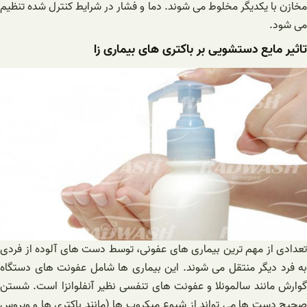
مخازن با یکدیگر مخلوط می شوند. دما و فشار در شرایط کنترل شده تنظیم
می شود.
تاثیر مایع دستشویی بر باکتری ‌های بیماری زا
تعدادی از مهم ترین بیماری های عفونی، توسط دست های آلوده از فردی
به فرد دیگر منتقل می شوند. این بیماری ها شامل عفونت های دستگاه
گوارش مانند سالمونلا و عفونت های تنفسی نظیر آنفلوانزا است. شستن
صحیح دست ها می تواند از شیوع میکروب ها (مانند باکتری ها و ویروس