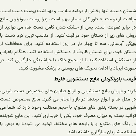
شستن دست، تنها بخشی از برنامه سلامت و بهداشت پوست دست است.
مراقبت از پوست به طور کلی بسیار مهم است، زیرا پوست، موثرترین مانع
در برابر عفونت است. پس از خشک شدن کامل دست ها، می توانید از
روش های زیر از دستان خود مراقبت کنید: از مناسب ترین کرم دست با
ویژگی آبرسانی، سه تا چهار بار در روز استفاده کنید. برای محافظت از
دستان خود، برای شستن ظروف از دستکش استفاده کنید. هنگام باغبانی
از دستکش استفاده کنید تا از تجمع خاک یا خراشیدگی جلوگیری کند. در
صورت ایجاد یا ادامه تحریک های پوستی با پزشک مشورت کنید.
قیمت باورنکردنی مایع دستشویی غلیظ
خرید و فروش مایع دستشویی و انواع صابون های مخصوص دست شویی،
در مدل ها و انواع برندها در بازار انجام می گیرد. مایع مخصوص دست
شویی در بسته بندی های متنوع، با حجم مختلف وجود دارد که شما می
توانید بسته به میزان مصرف خود، یکی را خریداری کنید. این مایع شوینده
در رنگ های متنوع و با رایحه های مختلف تولید می شودتا به نوعی با
سلیقه مشتریان سازگاری داشته باشد.