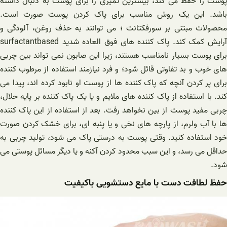
پوست را حفظ می کند، بیشترین تمیزی را برای پوست به دنبال داشته
باشد. این یک روش مناسب برای پاک کردن پوست صورت است.
محصولات مبتنی بر سورفکتانت ؛ می توانند به حذف روغن، آلودگی و
آرایش کمک کند. پاک کننده های فوق العاده شدید surfactantbased
برای پوست بسیار نامناسب هستند، زیرا این صابون نمی تواند بین چربی
های خوب و بد تفاوتی قائل شود؛ و فرد نیازمند استفاده از مرطوب کننده
برای پر کردن آنچه که پاک کننده ها از پوست او نابود کرده اند، پیدا می
کند. با استفاده از پاک کننده های ملایم و یا یک پاک کننده بر پایه حلال،
چربی مفید پوست از بین نخواهد رفت. بعد از استفاده از این پاک کننده
ها با آب ولرم، از پارچه های نخی و یا پنبه ای، برای خشک کردن صورت
خود استفاده کنید. وقتی پوست به درستی پاک می شود، تولید چربی به
حداقل می رسد، و این سبب محدود کردن آکنه و یا دیگر مسائل پوستی می
شود.
حفظ لطافت دست با مایع دستشویی باکیفیت