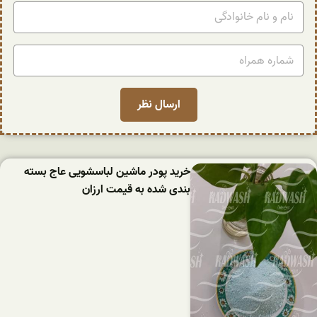
خرید پودر ماشین لباسشویی عاج بسته
بندی شده به قیمت ارزان