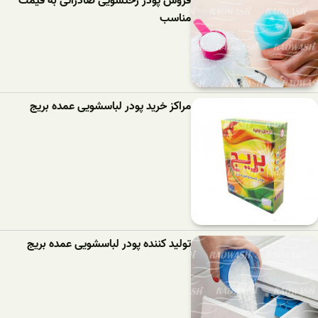
فروش پودر رختشویی صادراتی به قیمت
مناسب
مراکز خرید پودر لباسشویی عمده بریج
تولید کننده پودر لباسشویی عمده بریج