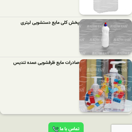
پخش کلی مایع دستشویی لیتری
صادرات مایع ظرفشویی عمده تندیس
تماس با ما