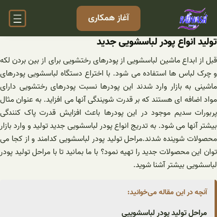
فتن
آغاز همکاری
ه
حتوا
تولید انواع پودر لباسشویی جدید
قبل از ابداع ماشین لباسشویی از پودرهای رختشویی برای از بین بردن لکه
و چرک لباس ها استفاده می شود. با اختراع دستگاه لباسشویی پودرهای
ماشینی به بازار وارد شدند این پودرها نسبت پودرهای رختشویی دارای
مواد اضافه ای هستند که بر قدرت شویندگی آنها می افزاید. به عنوان مثال
پربورات سدیم موجود در این پودرها باعث افزایش قدرت پاک کنندگی
بیشتر آنها می شود. به تدریج انواع پودر لباسشویی جدید تولید و وارد بازار
محصولات شوینده شدند.مراحل تولید پودر لباسشویی کدامند و از کجا می
توان این محصولات جدید را تهیه نمود؟ با ما بمانید تا با مراحل تولید پودر
لباسشویی بیشتر آشنا شوید.
آنچه در این مقاله می‌خوانید:
مراحل تولید پودر لباسشوییی