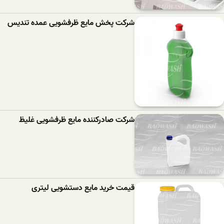
شرکت پخش مایع ظرفشویی عمده تندیس
شرکت صادرکننده مایع ظرفشویی غلیظ
قیمت خرید مایع دستشویی لیتری