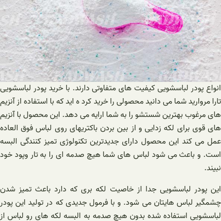
انواع پودر لباسشویی کیفیت های متفاوتی دارند. با خرید پودر لباسشویی
تارا مروارید شما می دانید محصولی را خرید کرد ه اید که با استفاده از آنزیم
های مرغوب بهترین شستشو را به شما ارايه می دهد. این محصول با آنزیم
های قوی برای لکه زدایی و از بین بردن باکتریهای روی لباس فوق العاده
عمل می کند این محصول دارای جدیدترین تکنولوژی تمیز کنندگی البسه
است. و باعث می شود لباس های شما هیچ صدمه ای را به تار وپود خود
نبیند.
این پودر لباسشویی جدا از خاصیت لکه بری که دارد باعث تمیز شدن
چشمگیر لباس هایتان می شود. و با فرمول جدیدی که در تولید این پودر
لباسشویی استفاده شده بدون هیچ صدمه به البسه لکه های رو لباس از