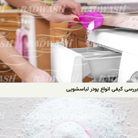
بررسی کیفی انواع پودر لباسشویی