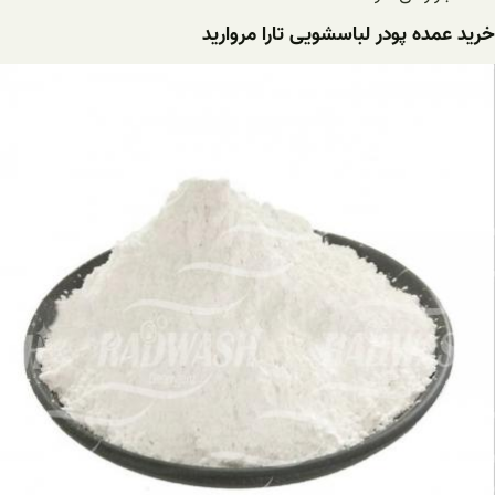
خرید عمده پودر لباسشویی تارا مروارید