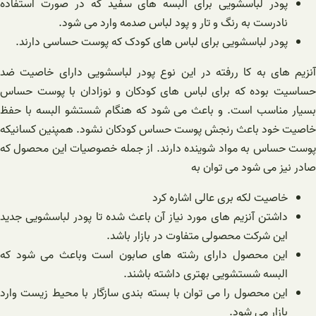
پودر لباسشویی برای البسه های سفید که در صورت استفاده
نادرست به رنگ و تار و پود لباس صدمه وارد می شود.
پودر لباسشویی برای لباس های کودک که پوست حساسی دارند.
آنزیم های به کا ررفته در این نوع پودر لباسشویی دارای خاصیت ضد
حساسیت بوده که برای لباس های کودکان و نوزادان با پوست حساس
بسیار مناسب است. و باعث می شود که هنگام شستشو البسه با حفظ
خاصیت خود باعث رنجش پوست حساس کودکان نشود. همپنین کسانیکه
پوست حساس به مواد شوینده دارند. از جمله خصوصیات این محصول که
صادر نیز می شود می توان به
خاصیت لکه بری عالی اشاره کرد
داشتن آنزیم های مورد نیاز آن باعث شده تا پودر لباسشویی جدید
این شرکت محصولی متفاوت در بازار باشد.
این محصول دارای رشته های صابون است وباعث می شود که
البسه شستشویی بهتری داشته باشند.
این محصول را می توان با بسته بندی سازگار با محیط زیست وارد
بازار می شود.