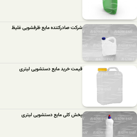
شرکت صادرکننده مایع ظرفشویی غلیظ
قیمت خرید مایع دستشویی لیتری
پخش کلی مایع دستشویی لیتری