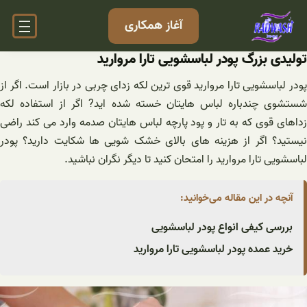
فتن
آغاز همکاری
ه
حتوا
تولیدی بزرگ پودر لباسشویی تارا مروارید
پودر لباسشویی تارا مروارید قوی ترین لکه زدای چربی در بازار است. اگر از
شستشوی چندباره لباس هایتان خسته شده اید? اگر از استفاده لکه
زداهای قوی که به تار و پود پارچه لباس هایتان صدمه وارد می کند راضی
نیستید؟ اگر از هزینه های بالای خشک شویی ها شکایت دارید؟ پودر
لباسشویی تارا مروارید را امتحان کنید تا دیگر نگران نباشید.
آنچه در این مقاله می‌خوانید:
بررسی کیفی انواع پودر لباسشویی
خرید عمده پودر لباسشویی تارا مروارید