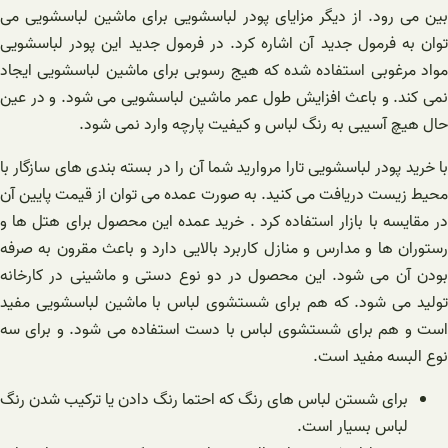
بین می رود. از دیگر مزایای پودر لباسشویی برای ماشین لباسشویی می
توان به فرمول جدید آن اشاره کرد. در فرمول جدید این پودر لباسشویی
مواد مرغوبی استفاده شده که هیج رسوبی برای ماشین لباسشویی ایجاد
نمی کند. و باعث افزایش طول عمر ماشین لباسشویی می شود. و در عین
حال هیچ آسیبی به رنگ لباس و کیفیت پارچه وارد نمی شود.
با خرید پودر لباسشویی تارا مروارید شما آن را در بسته بندی های سازگار با
محیط زیست دریافت می کنید. به صورت عمده می توان از قیمت پایین آن
در مقایسه با بازار استفاده کرد . خرید عمده این محصول برای هتل ها و
رستوران ها و مدارس و منازل کاربرد بالایی دارد و باعث مقرون به صرفه
بودن آن می شود. این محصول در دو نوع دستی و ماشینی در کارخانه
تولید می شود. که هم برای شستشوی لباس با ماشین لباسشویی مفید
است و هم برای شستشوی لباس با دست استفاده می شود. و برای سه
نوع البسه مفید است.
برای شستن لباس های رنگ که احتما رنگ دادن یا ترکیب شدن رنگ
لباس بسیار است.