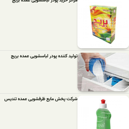
مراکز خرید پودر لباسشویی عمده بریج
تولید کننده پودر لباسشویی عمده بریج
شرکت پخش مایع ظرفشویی عمده تندیس