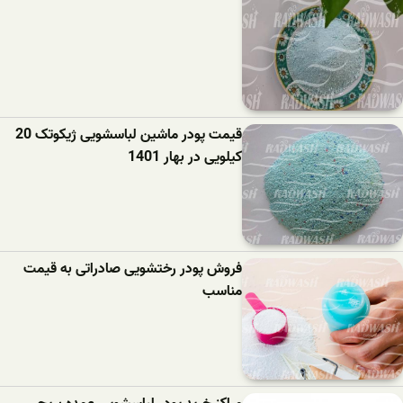
قیمت پودر ماشین لباسشویی ژیکوتک 20
کیلویی در بهار 1401
فروش پودر رختشویی صادراتی به قیمت
مناسب