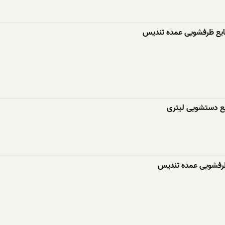
ع ظرفشویی عمده تندیس
ع دستشویی لیتری
رفشویی عمده تندیس