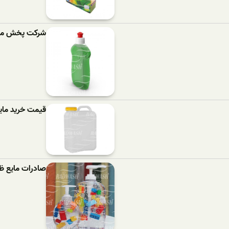
شرکت پخش مای
قیمت خرید مای
صادرات مایع ظ