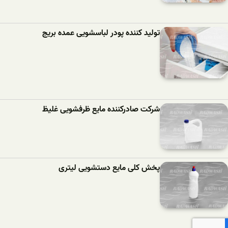
تولید کننده پودر لباسشویی عمده بریج
شرکت صادرکننده مایع ظرفشویی غلیظ
پخش کلی مایع دستشویی لیتری