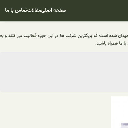
صفحه اصلی
مقالات
تماس با ما
راحتی لباس های چرک را به خوبی تمیز می کند و برای خرید عمده آن، امروزه پودر لباسشویی 25 کیلویی وارد میدان شده است که بزرگترین شرکت ها در این حوزه فعالیت می کنند و به
ا ما همراه باشید.