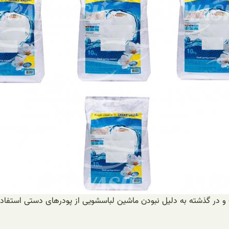
 در گذشته به دلیل نبودن ماشین لباسشویی از پودرهای دستی استفاده می