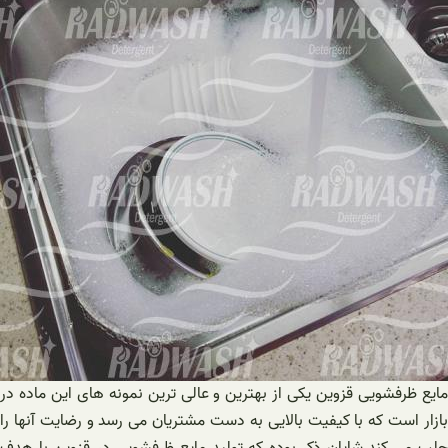
مایع ظرفشویی قزوین یکی از بهترین و عالی ترین نمونه های این ماده در
بازار است که با کیفیت بالایی به دست مشتریان می رسد و رضایت آنها را
جلب می کند.شایان ذکر بوده که تولید مایع ظرفشویی در قزوین با هدف