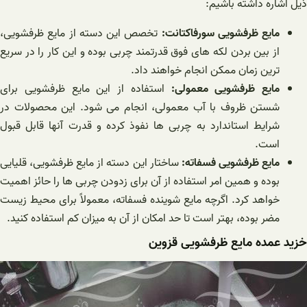
ذیل اشاره داشته باشیم:
مایع ظرفشویی سورفاکتانت:
تخصص این دسته از مایع ظرفشویی،
از بین بردن لکه های فوق قدرتمند چربی بوده و این کار را در سریع
ترین زمان ممکن انجام خواهند داد.
مایع ظرفشویی معمولی:
استفاده از این مایع ظرفشویی برای
شستن ظروف با آب معمولی، انجام می شود. این محصولات در
شرایط استاندارد به چربی ها نفوذ کرده و قدرت آنها قابل قبول
است.
مایع ظرفشویی فسفاته:
ساختار این دسته از مایع ظرفشویی، قلیایی
بوده و همین امر استفاده از آن برای زدودن چربی ها را حائز اهمیت
خواهد کرد. اگرچه مایع شوینده فسفاته، معمولاً برای محیط زیست
مضر بوده، بهتر است تا حد امکان از آن به میزان کم استفاده کنید.
خزید عمده مایع ظرفشویی قزوین