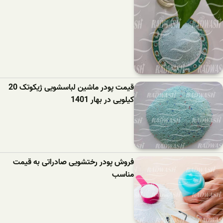
قیمت پودر ماشین لباسشویی ژیکوتک 20
کیلویی در بهار 1401
فروش پودر رختشویی صادراتی به قیمت
مناسب