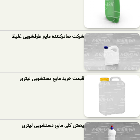
شرکت صادرکننده مایع ظرفشویی غلیظ
قیمت خرید مایع دستشویی لیتری
پخش کلی مایع دستشویی لیتری