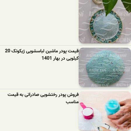
قیمت پودر ماشین لباسشویی ژیکوتک 20
کیلویی در بهار 1401
فروش پودر رختشویی صادراتی به قیمت
مناسب