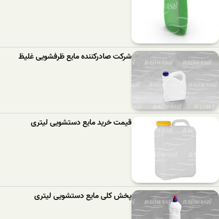
شرکت صادرکننده مایع ظرفشویی غلیظ
قیمت خرید مایع دستشویی لیتری
پخش کلی مایع دستشویی لیتری