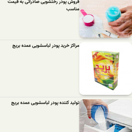
فروش پودر رختشویی صادراتی به قیمت
مناسب
مراکز خرید پودر لباسشویی عمده بریج
تولید کننده پودر لباسشویی عمده بریج