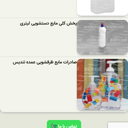
پخش کلی مایع دستشویی لیتری
صادرات مایع ظرفشویی عمده تندیس
تماس با ما