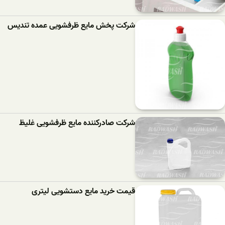
شرکت پخش مایع ظرفشویی عمده تندیس
شرکت صادرکننده مایع ظرفشویی غلیظ
قیمت خرید مایع دستشویی لیتری