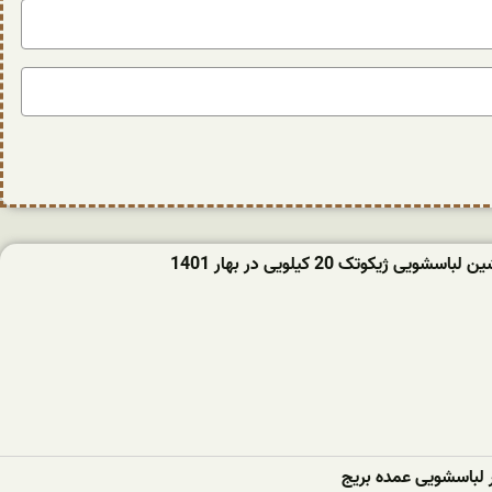
ویی ژیکوتک 20 کیلویی در بهار 1401
ر لباسشویی عمده بریج