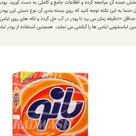
 پخش عمده آن مراجعه کرده و اطلاعات جامع و کاملی به دست آورید. پودر
حتما به این نکته توجه کنید که روی بسته بندی آن نوع دستی این پودر 
خود بسیار متفاوت هستند. هنگامی که پودر دستی را روی لباس می ریزید حداقل ۱۰دقیقه زمان می برد تا
 ماشین لباسشویی لباس ها را آبکشی می نماید، همچنین استفاده از پود