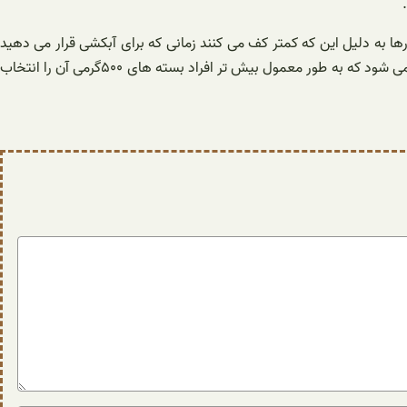
ها به دلیل این که کمتر کف می کنند زمانی که برای آبکشی قرار می دهید
کمتر می باشد، بنابراین هم در زمان و هم در مصرف آب صرفه جویی می شود. این محصول در بسته بندی های مختلف برای فروش به بازار فرستاده می شود که به طور معمول بیش تر افراد بسته های ۵۰۰گرمی آن را انتخاب