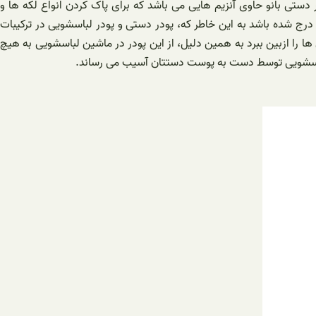
 دستی بانو حاوی آنزیم هایی می باشد که برای پاک کردن انواع لکه ها و
درج شده باشد به این خاطر که، پودر دستی و پودر لباسشویی در ترکیبات
 پودر در آب حل گردد و لکه های روی لباس ها را ازبین ببرد به همین دلیل، از این پودر در ماشین لباسشویی به هیچ
ر لباسشویی توسط دست به پوست دستتان آسیب می رساند.