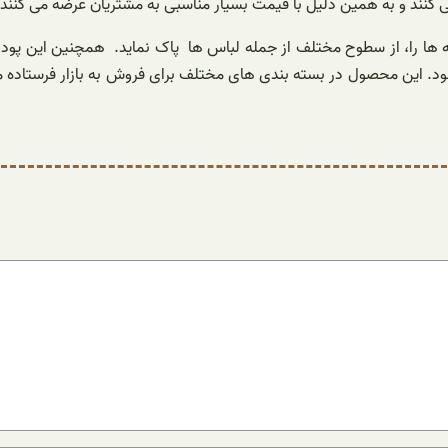
ی کنند و به همین دلیل با قیمت بسیار مناسبی به مشتریان عرضه می کنند‌.
که ها را، از سطوح مختلف از جمله لباس ها پاک‌ نماید. همچنین این پودر