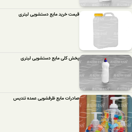
قیمت خرید مایع دستشویی لیتری
پخش کلی مایع دستشویی لیتری
صادرات مایع ظرفشویی عمده تندیس