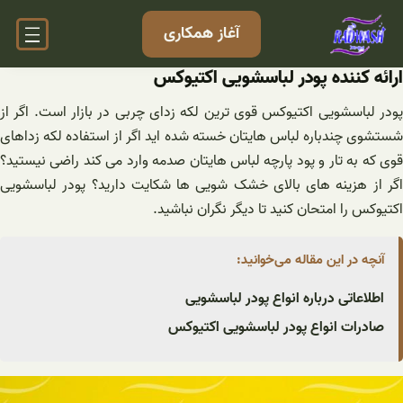
فتن
آغاز همکاری
ه
حتوا
ارائه کننده پودر لباسشویی اکتیوکس
پودر لباسشویی اکتیوکس قوی ترین لکه زدای چربی در بازار است. اگر از
شستشوی چندباره لباس هایتان خسته شده اید اگر از استفاده لکه زداهای
قوی که به تار و پود پارچه لباس هایتان صدمه وارد می کند راضی نیستید؟
اگر از هزینه های بالای خشک شویی ها شکایت دارید؟ پودر لباسشویی
اکتیوکس را امتحان کنید تا دیگر نگران نباشید.
آنچه در این مقاله می‌خوانید:
اطلاعاتی درباره انواع پودر لباسشویی
صادرات انواع پودر لباسشویی اکتیوکس