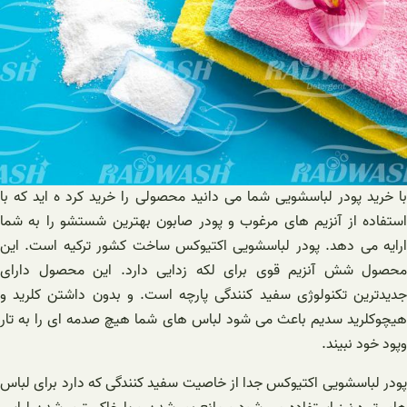
با خرید پودر لباسشویی شما می دانید محصولی را خرید کرد ه اید که با
استفاده از آنزیم های مرغوب و پودر صابون بهترین شستشو را به شما
ارايه می دهد. پودر لباسشویی اکتیوکس ساخت کشور ترکیه است. این
محصول شش آنزیم قوی برای لکه زدایی دارد. این محصول دارای
جدیدترین تکنولوژی سفید کنندگی پارچه است. و بدون داشتن کلرید و
هیچوکلرید سدیم باعث می شود لباس های شما هیچ صدمه ای را به تار
وپود خود نبیند.
پودر لباسشویی اکتیوکس جدا از خاصیت سفید کنندگی که دارد برای لباس