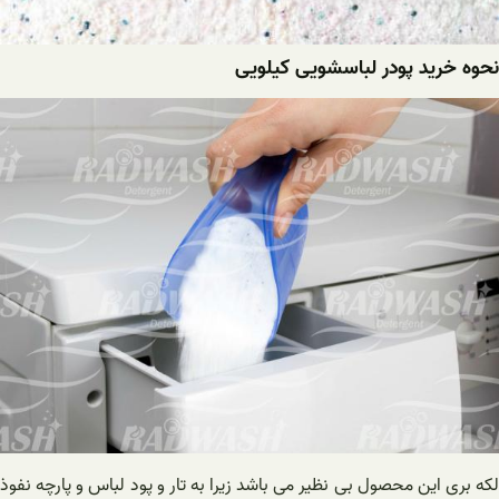
نحوه خرید پودر لباسشویی کیلویی
لکه بری این محصول بی نظیر می باشد زیرا به تار و پود لباس و پارچه نفوذ