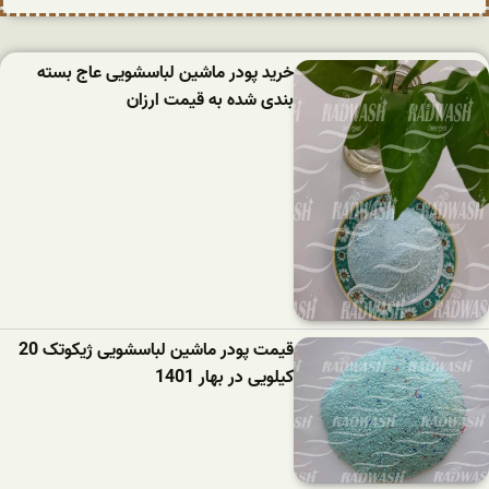
خرید پودر ماشین لباسشویی عاج بسته
بندی شده به قیمت ارزان
قیمت پودر ماشین لباسشویی ژیکوتک 20
کیلویی در بهار 1401