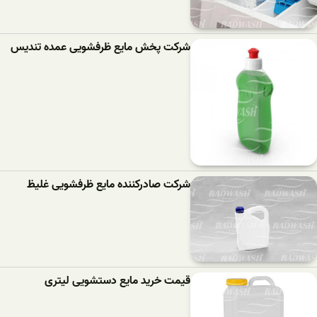
شرکت پخش مایع ظرفشویی عمده تندیس
شرکت صادرکننده مایع ظرفشویی غلیظ
قیمت خرید مایع دستشویی لیتری