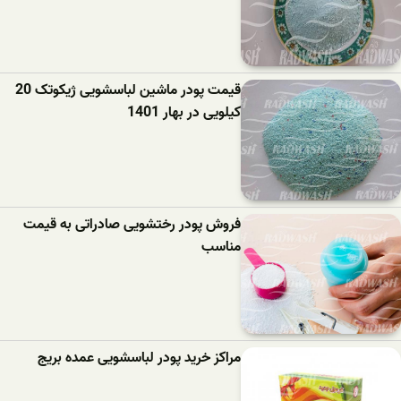
قیمت پودر ماشین لباسشویی ژیکوتک 20
کیلویی در بهار 1401
فروش پودر رختشویی صادراتی به قیمت
مناسب
مراکز خرید پودر لباسشویی عمده بریج