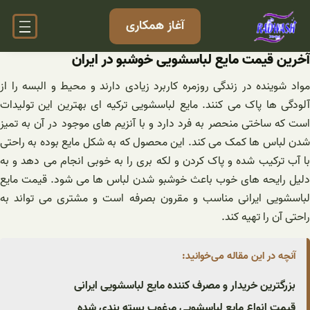
فتن
آغاز همکاری
ه
حتوا
آخرین قیمت مایع لباسشویی خوشبو در ایران
مواد شوینده در زندگی روزمره کاربرد زیادی دارند و محیط و البسه را از
آلودگی ها پاک می کنند. مایع لباسشویی ترکیه ای بهترین این تولیدات
است که ساختی منحصر به فرد دارد و با آنزیم های موجود در آن به تمیز
شدن لباس ها کمک می کند. این محصول که به شکل مایع بوده به راحتی
با آب ترکیب شده و پاک کردن و لکه بری را به خوبی انجام می دهد و به
دلیل رایحه های خوب باعث خوشبو شدن لباس ها می شود. قیمت مایع
لباسشویی ایرانی مناسب و مقرون بصرفه است و مشتری می تواند به
راحتی آن را تهیه کند.
آنچه در این مقاله می‌خوانید:
بزرگترین خریدار و مصرف کننده مایع لباسشویی ایرانی
قیمت انواع مایع لباسشویی مرغوب بسته بندی شده