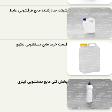
شرکت صادرکننده مایع ظرفشویی غلیظ
قیمت خرید مایع دستشویی لیتری
پخش کلی مایع دستشویی لیتری