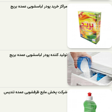
مراکز خرید پودر لباسشویی عمده بریج
تولید کننده پودر لباسشویی عمده بریج
شرکت پخش مایع ظرفشویی عمده تندیس