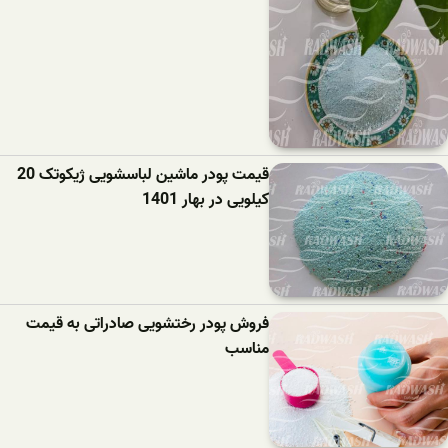
قیمت پودر ماشین لباسشویی ژیکوتک 20
کیلویی در بهار 1401
فروش پودر رختشویی صادراتی به قیمت
مناسب