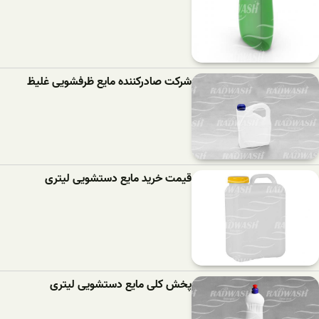
شرکت صادرکننده مایع ظرفشویی غلیظ
قیمت خرید مایع دستشویی لیتری
پخش کلی مایع دستشویی لیتری