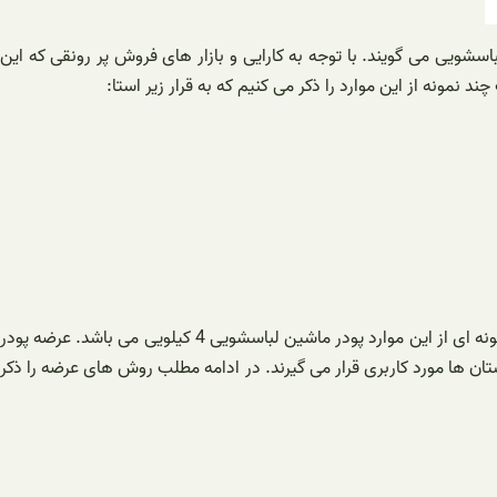
سشویی می گویند. با توجه به کارایی و بازار های فروش پر رونقی که این
 نمونه از این موارد را ذکر می کنیم که به قرار زیر استا:
هر کدام از شرکت های تولید کننده که در زمینه عرضه پودر ماشین لباسشویی فعالیت می کنند محصولات خود را در یک وزن خاص ارائه می دهند. نمونه ای از این موارد پودر ماشین لباسشویی 4 کیلویی می باشد. عرضه پودر
یمارستان ها مورد کاربری قرار می گیرند. در ادامه مطلب روش های عرضه را ذکر