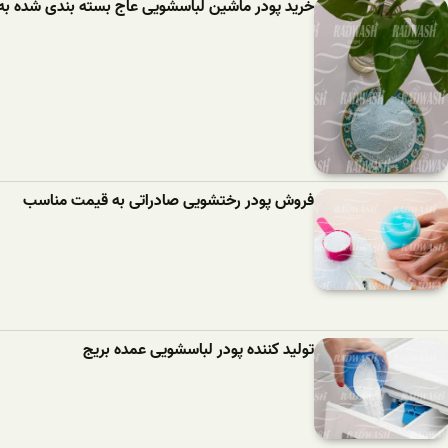
خرید پودر ماشین لباسشویی عاج بسته بندی شده به
فروش پودر رختشویی صادراتی به قیمت مناسب
تولید کننده پودر لباسشویی عمده بریج