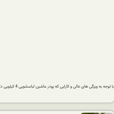
با توجه به ویزگی های عالی و کارایی که پودر ماشین لباسشویی 4 کیلویی دارد انتظار بازار های پر رونقی از این محصولات می رود.