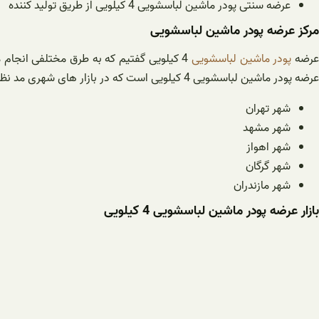
عرضه سنتی پودر ماشین لباسشویی 4 کیلویی از طریق تولید کننده
مرکز عرضه پودر ماشین لباسشویی
رضه
پودر ماشین لباسشویی
4 کیلویی گفتیم که به طرق مختلفی انجام م
عرضه پودر ماشین لباسشویی 4 کیلویی است که در بازار های شهری مد نظر قرار می گیرد. مراکز مورد نظر در شهر های متعددی وجود دارد که در ادامه مطلب به آن ها اشاره می کنیم:
شهر تهران
شهر مشهد
شهر اهواز
شهر گرگان
شهر مازندران
بازار عرضه پودر ماشین لباسشویی 4 کیلویی