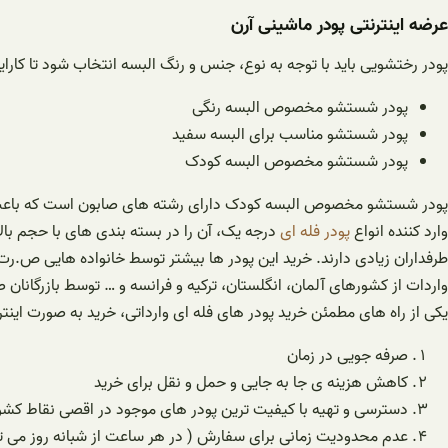
عرضه اینترنتی پودر ماشینی آرن
پودر رختشویی باید با توجه به نوع، جنس و رنگ البسه انتخاب شود تا کارا
پودر شستشو مخصوص البسه رنگی
پودر شستشو مناسب برای البسه سفید
پودر شستشو مخصوص البسه کودک
پودر شستشو مخصوص البسه کودک دارای رشته های صابون است که باعث نرم
ارد کننده انواع
پودر فله ای
درجه یک، آن را در بسته بندی های با حجم بالا 
طرفداران زیادی دارند. خرید این پودر ها بیشتر توسط خانواده هایی ص.ر
واردات از کشورهای آلمان، انگلستان، ترکیه و فرانسه و … توسط بازرگانان 
یکی از راه های مطمئن خرید پودر های فله ای وارداتی، خرید به صورت اینتر
صرفه جویی در زمان
کاهش هزینه ی جا به جایی و حمل و نقل برای خرید
دسترسی و تهیه با کیفیت ترین پودر های موجود در اقصی نقاط کش
عدم محدودیت زمانی برای سفارش ( در هر ساعت از شبانه روز می توا