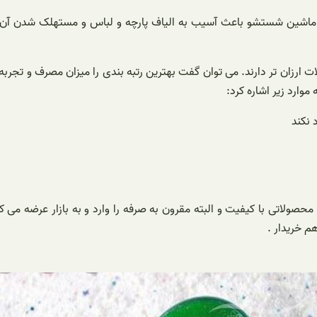
ی ماشین شستشو باعث آسیب به الیاف پارچه و لباس و مستهلک شدن آن 
ات ارزان تر دارند. می توان گفت بهترین رتبه بندی را میزان مصرف و تجر
موارد زیر اشاره کرد:
 نکند
صولاتی با کیفیت و البته مقرون به صرفه را وارد و به بازار عرضه می 
م خریدار .