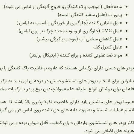
ماده فعال ( موجب پاک کنندگی و خروج آلودگی از لباس می شود)
پربورات (عامل سفید کنندگی البسه)
عامل قلیایی کننده (جلوگیری از خوردگی و آسیب به لباس )
عامل CMC (جلوگیری از رسوب مجدد چرک بر روی لباس)
عامل کاهش سختی آب (موجب پاکیزگی بیشتر)
عامل کنترل کف
مواد ضد عفونی کننده و براق کننده ( اپتیکال برایتنر)
پودر های دستی دارای ترکیباتی هستند که علاوه بر قابلیت پاک کنندگی با
بنابراین برای انتخاب پودر های شستشو دستی در درجه ی اول باید به ترک
فله ای برای پوشش انواع سلیقه ها معمولا چندین نوع پودر با ترکیبات مختل
عموما پودر های ماشینی باید دارای خاصیت نفوذ پذیری بالا باشند تا 
اتمام عملیات شستشو بصورت دانه های حل نشده روی لباس قرار می گیرند
اکثر پودر های شستشوی وارداتی دارای کیفیت قابل قبولی بوده و می توان
هزینه های اضافی می شود.