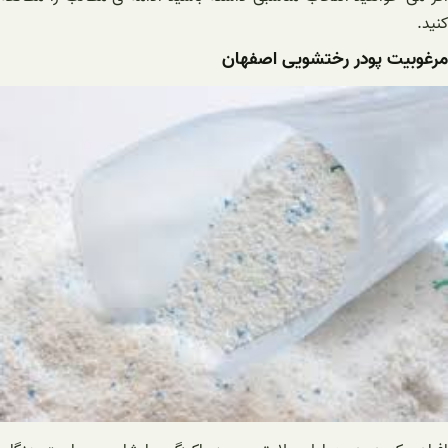
کنید.
مرغوبیت پودر رختشویی اصفهان