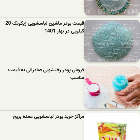
قیمت پودر ماشین لباسشویی ژیکوتک 20
کیلویی در بهار 1401
فروش پودر رختشویی صادراتی به قیمت
مناسب
مراکز خرید پودر لباسشویی عمده بریج