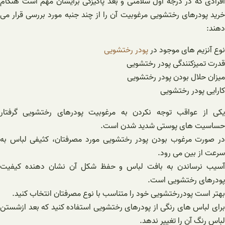
افرادی که در درجه اول سلامتی و بعد پاکیزگی برایشان مهم است هنگام
خرید پودرهای رختشویی مرغوبیت آن را از چند جنبه مورد بررسی قرار می
دهند:
نوع آنزیم های موجود در
پودر رختشویی
قدرت تمیزکنندگی پودر رختشویی
میزان حلال بودن پودر رختشویی
کارایی پودر رختشویی
یکی از عواقب توجه نکردن به مرغوبیت پودرهای رختشویی گرفتار
حساسیت های پوستی شدید شدن است.
در صورت مرغوب بودن پودر رختشویی مورد مصرفتان، کثیفی لباس به
سرعت از بین می رود.
آسیب نرساندن به بافت لباس و حفظ شکل آن نشان دهنده کیفیت
پودرهای رختشویی است.
بهتر است پودررختشویی خود را متناسب با نوع مصرفتان انتخاب کنید.
برای لباس های رنگی از پودرهای رختشویی استفاده کنید که بعد ازشستن
لباس رنگ آن را تغییر ندهد.