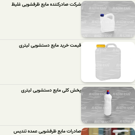
شرکت صادرکننده مایع ظرفشویی غلیظ
قیمت خرید مایع دستشویی لیتری
پخش کلی مایع دستشویی لیتری
صادرات مایع ظرفشویی عمده تندیس