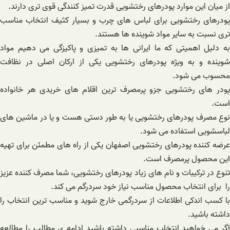
از میان این موارد پودرهای رختشویی قدرت تمیز کنندگی قوی تری دارند.
پودرهای رختشویی برای لباس های چرب و بسیار کثیف انتخاب مناسب
تری نسبت به سایر مواد شوینده ها هستند.
به دلیل اهمیتی که ما ایرانی ها به تمیزی و پاکیزگی می دهیم مواد
شوینده و به ویژه پودرهای رختشویی یکی از ارکان اصلی در نظافت
محسوب می شود.
پودر های رختشویی جزو پرمصرف ترین اقلام های خریدی هر خانواده
است.
نوع مصرف پودرهای رختشویی یا به طور دستی هست و یا در ماشین های
لباسشویی استفاده می شود.
عرضه کننده پودرهای رختشویی اصفهان یکی از راه های مطمئن برای تهیه
این محصول پرمصرف است.
تنوع در ترکیبات و نام های زیاد پودرهای رختشویی، شما مصرف کننده عزیز
را برای انتخاب محصول مناسب نیاز خود سردرگم می کند.
با کسب اندکی اطلاعات از سردرگمی خارج شوید و مناسب ترین انتخاب را
داشته باشید.
اگر می خواهید انتخاب مناسبی داشته باشید ادامه ی مطالب را مطالعه