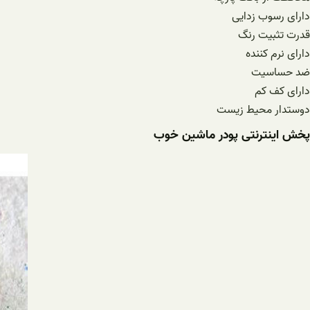
دارای رسوب زدایی
قدرت تثبیت رنگ
دارای نرم کننده
ضد حساسیت
دارای کف کم
دوستدار محیط زیست
پخش اینترنتی پودر ماشین خوب