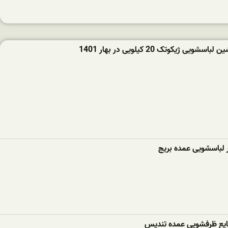
ویی ژیکوتک 20 کیلویی در بهار 1401
ر لباسشویی عمده بریج
ع ظرفشویی عمده تندیس