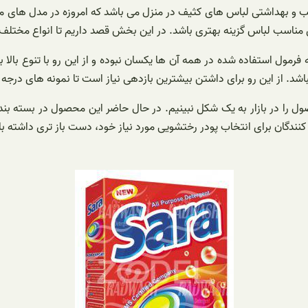
و بهداشتی لباس های کثیف در منزل می باشد که امروزه در مدل های مختل
اسب لباس گزینه بهتری باشد. در این بخش قصد داریم تا انواع مختلف ای
رمول استفاده شده در همه آن ها یکسان نبوده و از این رو با تنوع بالا
د. از این رو برای داشتن بیشترین بازدهی نیاز است تا نمونه های درجه 
را در بازار به یک شکل نبینیم‌. در حال حاضر این محصول در بسته بندی
ندگان برای انتخاب پودر رختشویی مورد نیاز خود، دست باز تری داشته با