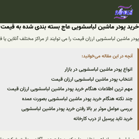
فتن
ه
حتوا
خرید پودر ماشین لباسشویی عاج بسته بندی شده به قیمت ا
پودر ماشین لباسشویی ارزان قیمت را می توایند از مراکز مختلف آنلاین یا 
آنچه در این مقاله می‌خوانید:
انواع پودر ماشین لباسشویی در بازار
انتخاب پودر ماشین لباسشویی ارزان قیمت
مهم ترین اطلاعات هنگام خرید پودر ماشین لباسشویی ارزان قیمت
چند نکته هنگام خرید پودر ماشین لباسشویی بصورت عمده
بررسی عوامل موثر بر بالا رفتن خرید پودر ماشین لباسشویی
خرید تاید پرسیل از درب کارخانه