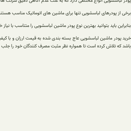
پودر لباسشویی انواع مختلفی دارد که به علت عدم آگاهی دقیق شرکت های تو
برخی از پودرهای لباسشویی تنها برای ماشین های اتوماتیک مناسب هستند
بنابراین باید بتوانید بهترین نوع پودر ماشین لباسشویی را متناسب با نیاز
خرید پودر ماشین لباسشویی عاج بسته بندی شده به قیمت ارزان و با کیفیت ب
باشد که تلاش کرده است تا همواره نظر مثبت مصرف کنندگان خود را جلب کند