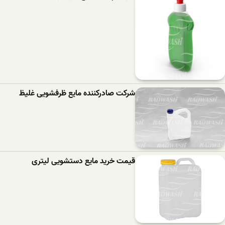
شرکت صادرکننده مایع ظرفشویی غلیظ
قیمت خرید مایع دستشویی لیتری