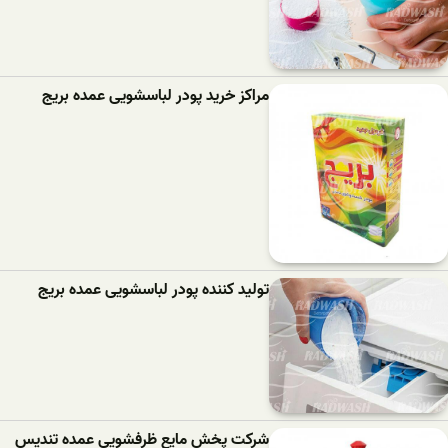
مراکز خرید پودر لباسشویی عمده بریج
تولید کننده پودر لباسشویی عمده بریج
شرکت پخش مایع ظرفشویی عمده تندیس