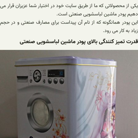
یکی از محصولاتی که ما از طریق سایت خود در اختیار شما عزیزان قرار می
دهیم پودر ماشین لباسشویی صنعتی است.
این پودر همانگونه که از نام آن پیداست برای مصارف صنعتی و در حجم
زیاد به کار می رود.
قدرت تمیز کنندگی بالای پودر ماشین لباسشویی صنعتی